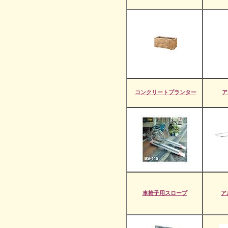
コンクリートプランター
ア
車椅子用スロープ
ア