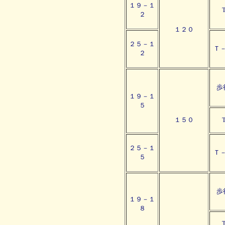
１９－１
T
２
１２０
２５－１
Ｔ
２
歩
１９－１
５
１５０
T
２５－１
Ｔ
５
歩
１９－１
８
T