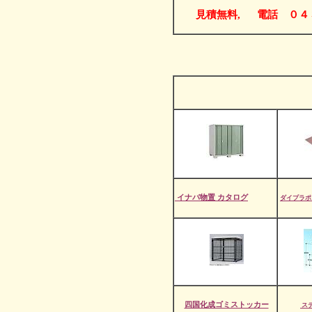
見積無料, 電話 ０４３
イナバ物置 カタログ
ダイプラポ
四国化成ゴミストッカー
ス