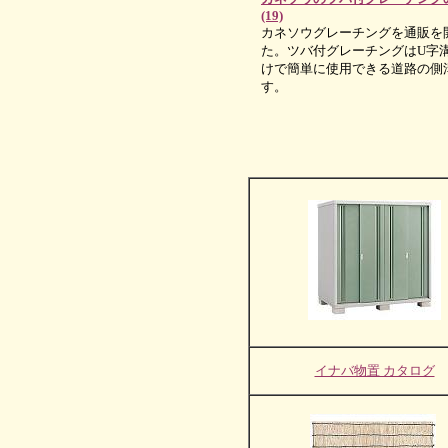
(19)
カネソウグレーチングを通販を
た。ツバ付グレーチングはU字
けで簡単に使用できる道路の側
す。
イナバ物置 カタログ