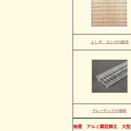
よしず ヨシズの販売
グレーチングの価格
物置 アルミ園芸脚立 大型