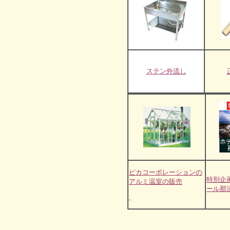
ステン外流し
ピカコーポレーションの
特別企
アルミ温室の販売
ール那