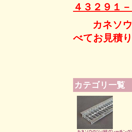
４３２９１－
カネソウグ
べてお見積
カテゴリ一覧
カネソウのツバ付グレーチング