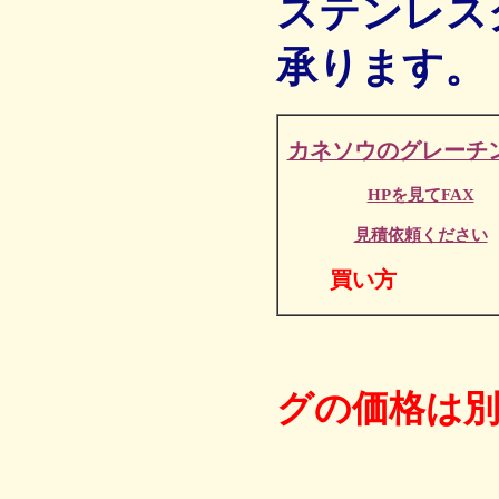
ステンレス
承ります。
カネソウのグレーチ
HPを見てFAX
見積依頼ください
買い方
見積も
グの価格は
電話 ０