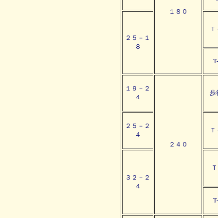
１８０
Ｔ
２５－１
８
T
１９－２
歩
４
２５－２
Ｔ
４
２４０
Ｔ
３２－２
４
T