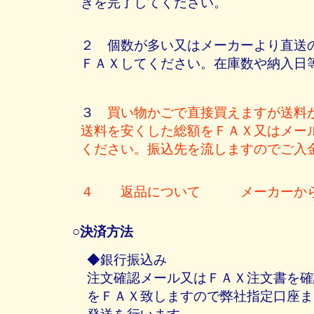
きを完了してください。
２ 個数が多い又はメーカーより直送
ＦＡＸしてください。在庫数や納入日
３
買い物かごで直接買えますが送料
送料を安くした総額をＦＡＸ又はメー
ください。振込先を流しますのでご入
４ 返品について メーカーから
○決済方法
◆銀行振込み
注文確認メール又はＦＡＸ注文書を確
をＦＡＸ致しますので弊社指定口座ま