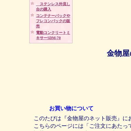
ステンレス外流し
台の購入
コンテナーバックや
フレコンバックの販
売
電動コンクリートミ
キサーSDM-70
金物屋
お買い物について
このたびは『金物屋のネット販売』に
こちらのページには「ご注文にあたっ