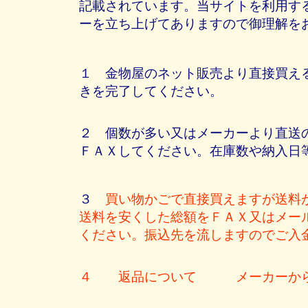
記載されています。当サイトを利用す
ーを立ち上げてありますので御理解を
１ 金物屋のネット販売より直接買え
きを完了してください。
２ 個数が多い又はメーカーより直送
ＦＡＸしてください。在庫数や納入日
３
買い物かごで直接買えますが送料
送料を安くした総額をＦＡＸ又はメー
ください。振込先を流しますのでご入
４ 返品について メーカーから