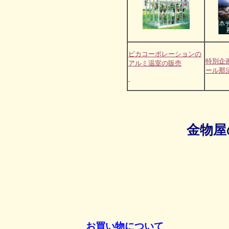
ピカコーポレーションの
特別企
アルミ温室の販売
ール那
金物屋
お買い物について