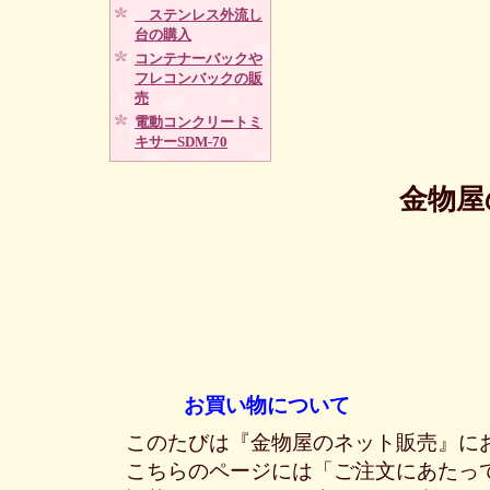
ステンレス外流し
台の購入
コンテナーバックや
フレコンバックの販
売
電動コンクリートミ
キサーSDM-70
金物屋
お買い物について
このたびは『金物屋のネット販売』に
こちらのページには「ご注文にあたっ