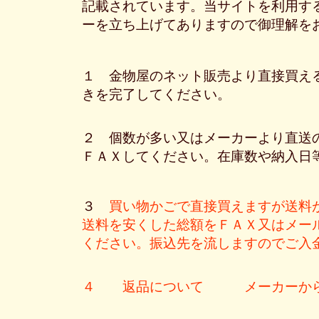
記載されています。当サイトを利用す
ーを立ち上げてありますので御理解を
１ 金物屋のネット販売より直接買え
きを完了してください。
２ 個数が多い又はメーカーより直送
ＦＡＸしてください。在庫数や納入日
３
買い物かごで直接買えますが送料
送料を安くした総額をＦＡＸ又はメー
ください。振込先を流しますのでご入
４ 返品について メーカーから